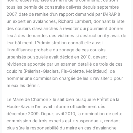
nombreuses reprises au maire de la commune), ce sont
tous les permis de construire délivrés depuis septembre
2007, date de remise d’un rapport demandé par l’AIRAP à
un expert en avalanches, Richard Lambert, donnant la liste
des couloirs d’avalanches à revisiter qui pourraient donner
lieu à des demandes des victimes si destruction il y avait de
leur bâtiment. L’Administration connaît elle aussi
l’insuffisance probable du zonage de ces couloirs
urbanisés puisqu’elle avait décidé en 2010, devant
l’évidence apportée par un examen détaillé de trois de ces
couloirs (Pélerins-Glaciers, Fis-Golette, Moëttieux), de
nommer une commission chargée de les « revisiter » pour
mieux les définir.
Le Maire de Chamonix le sait bien puisque le Préfet de la
Haute-Savoie l’en avait informé officiellement dès
décembre 2009. Depuis avril 2010, la nomination de cette
commission de trois experts est « suspendue », rendant
plus sûre la responsabilité du maire en cas d’avalanche