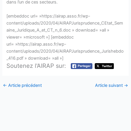
dans l’un de ces secteurs.
[embeddoc url= »https://airap.asso.fr/wp-
content/uploads/2020/04/AIRAPJurisprudence_CEtat_Sem
aine_Juridique_A_et_CT_n_6.doc » download= »all »
viewer= »microsoft »] [embeddoc
url= »https://airap.asso.fr/wp-
content/uploads/2020/04/AIRAPJurisprudence_Jurishebdo
_416.pdf » download= »all »]
Soutenez l'AIRAP sur:
←
Article précédent
Article suivant
→