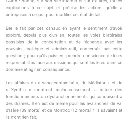
L’AIRAP donne, sur son site internet et sur d’autres, toutes
explications à ce sujet et précise les actions qu’elle a
entreprises à ce jour pour modifier cet état de fait.
Elle le fait par ces canaux en ayant le sentiment d’avoir
exploré, depuis plus d’un an, toutes les voies bilatérales
possibles de la concertation et de l’échange avec les
pouvoirs, politique et administratif, concernés par cette
question ; pour qu’ils puissent prendre conscience de leurs
responsabilités face aux missions qui sont les leurs dans ce
domaine et agir en conséquence.
Les affaires du « sang contaminé », du Médiator » et de
« Xynthia » montrent malheureusement la nature des
fonctionnements ou dysfonctionnements qui conduisent à
des drames. Il en est de même pour les avalanches de Val
d’Isère (39 morts) et de Montroc (12 morts) : Ils savaient et
ils n’ont rien fait.