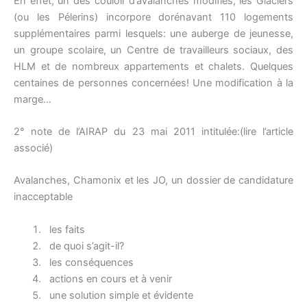
En effet, un des couloir d’avalanches modifiés, les Glaciers
(ou les Pélerins) incorpore dorénavant 110 logements
supplémentaires parmi lesquels: une auberge de jeunesse,
un groupe scolaire, un Centre de travailleurs sociaux, des
HLM et de nombreux appartements et chalets. Quelques
centaines de personnes concernées! Une modification à la
marge…
2° note de l’AIRAP du 23 mai 2011 intitulée:(lire l’article
associé)
Avalanches, Chamonix et les JO, un dossier de candidature
inacceptable
les faits
de quoi s’agit-il?
les conséquences
actions en cours et à venir
une solution simple et évidente