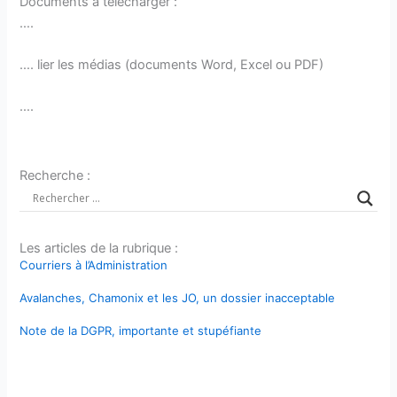
Documents à télécharger :
….
…. lier les médias (documents Word, Excel ou PDF)
….
Recherche :
Les articles de la rubrique :
Courriers à l’Administration
Avalanches, Chamonix et les JO, un dossier inacceptable
Note de la DGPR, importante et stupéfiante