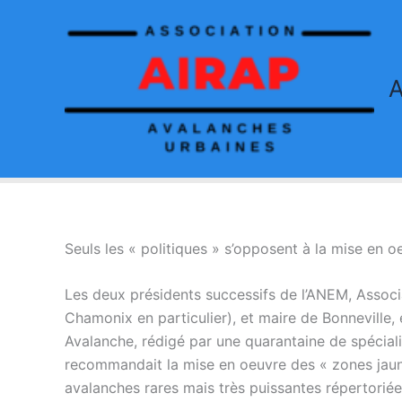
Aller
au
contenu
Seuls les « politiques » s’opposent à la mise en
Les deux présidents successifs de l’ANEM, Associ
Chamonix en particulier), et maire de Bonneville,
Avalanche, rédigé par une quarantaine de spéciali
recommandait la mise en oeuvre des « zones jau
avalanches rares mais très puissantes répertorié