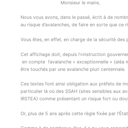
Monsieur le maire,
Nous vous avons, dans le passé, écrit à de nomb
au risque d’avalanches, de faire en sorte que ce r
Vous êtes, en effet, en charge de la sécurité des
Cet affichage doit, depuis l’«instruction gouver
en compte l’avalanche « exceptionnelle » (aléa 
être touchés par une avalanche pluri centennale.
Ces textes font ainsi obligation aux préfets de 
particulier là où des SSAH (sites sensibles aux 
IRSTEA) comme présentant un risque fort ou dou
Or, plus de 5 ans après cette règle fixée par l’Éta