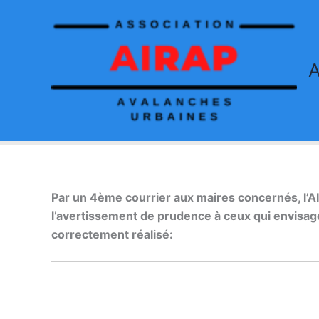
Aller
au
contenu
Par un 4ème courrier aux maires concernés, l’A
l’avertissement de prudence à ceux qui envisag
correctement réalisé: