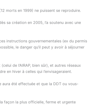
12 morts en 1999) ne puissent se reproduire.
 dès sa création en 2005, l’a soutenu avec une
 ces instructions gouvernementales (ex du permis
ssible, le danger qu’il peut y avoir à séjourner
(celui de l’AIRAP, bien sûr), et autres réseaux
e en hiver à celles qui l’envisageraient.
he aura été effectuée et que la DDT ou vous-
 façon la plus officielle, ferme et urgente