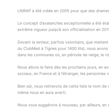
L’AIRAP a été créée en 2005 pour que des drames 
Le concept d’avalanches exceptionnelle a été étab
extrême vigueur jusqu’à son officialisation en 201
Devant la lenteur, parfois volontaire, que mette
du ClubMed à Tignes pour 1400 lits), nous avons d
dans les communes où, en période de neige, le ris
Nous allons le faire dès les prochains jours, en av
sociaux, en France et à l’étranger, les personnes 
Bien sûr, nous retirerons de cette liste le nom d
même nous en aura averti.
Nous vous suggérons à nouveau, par ailleurs, en a