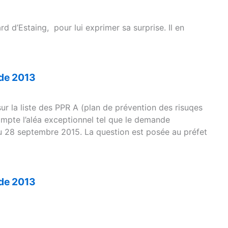
d d’Estaing, pour lui exprimer sa surprise. Il en
 de 2013
ur la liste des PPR A (plan de prévention des risuqes
ompte l’aléa exceptionnel tel que le demande
u 28 septembre 2015. La question est posée au préfet
 de 2013
13