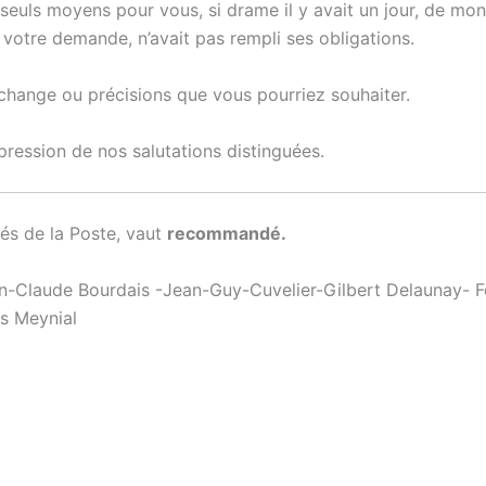
 seuls moyens pour vous, si drame il y avait un jour, de mo
 votre demande, n’avait pas rempli ses obligations.
change ou précisions que vous pourriez souhaiter.
pression de nos salutations distinguées.
sés de la Poste, vaut
recommandé.
ean-Claude Bourdais -Jean-Guy-Cuvelier-Gilbert Delaunay- F
es Meynial
et DDT M