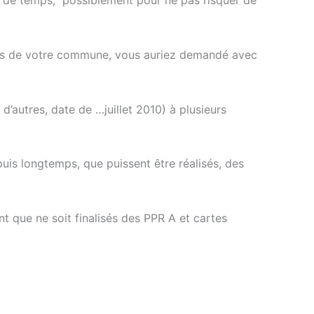
e de temps, possiblement pour ne pas risquer de
idents de votre commune, vous auriez demandé avec
autres, date de …juillet 2010) à plusieurs
is longtemps, que puissent être réalisés, des
nt que ne soit finalisés des PPR A et cartes