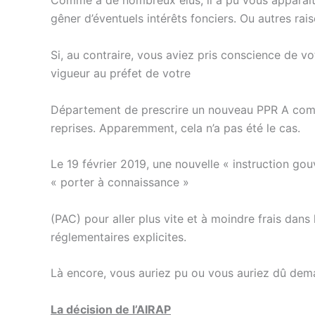
Comme à de nombreux élus, il a pu vous apparaitr
gêner d’éventuels intérêts fonciers. Ou autres ra
Si, au contraire, vous aviez pris conscience de v
vigueur au préfet de votre
Département de prescrire un nouveau PPR A comme 
reprises. Apparemment, cela n’a pas été le cas.
Le 19 février 2019, une nouvelle « instruction g
« porter à connaissance »
(PAC) pour aller plus vite et à moindre frais dans
réglementaires explicites.
Là encore, vous auriez pu ou vous auriez dû deman
La décision de l’AIRAP