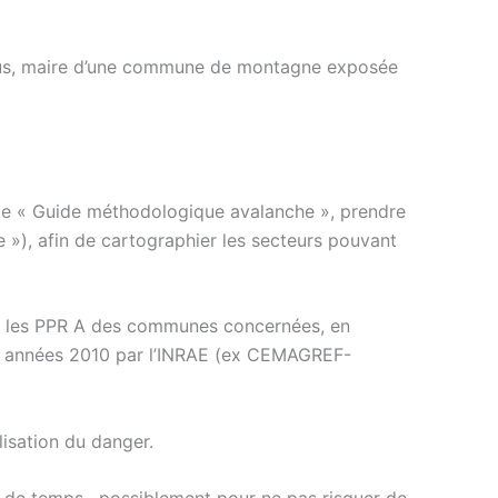
vous, maire d’une commune de montagne exposée
 le « Guide méthodologique avalanche », prendre
), afin de cartographier les secteurs pouvant
ans les PPR A des communes concernées, en
 les années 2010 par l’INRAE (ex CEMAGREF-
lisation du danger.