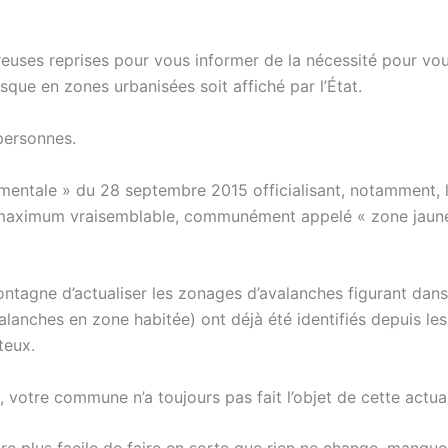
reuses reprises pour vous informer de la nécessité pour 
isque en zones urbanisées soit affiché par l’État.
 personnes.
nementale » du 28 septembre 2015 officialisant, notamment,
maximum vraisemblable, communément appelé « zone jaune »
montagne d’actualiser les zonages d’avalanches figurant d
avalanches en zone habitée) ont déjà été identifiés depuis
teux.
t, votre commune n’a toujours pas fait l’objet de cette actua