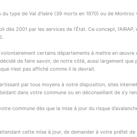
du type de Val d’Isère (39 morts en 1970) ou de Montroc (
li dès 2001 par les services de l’État. Ce concept, l’AIRAP,
5.
nt volontairement certains départements à mettre en œuvre
écidé de faire savoir, de notre côté, aussi largement que po
que n’est pas affiché comme il le devrait.
ertissant par tous moyens à notre disposition, sites internet 
résidant dans votre commune ou en déconseillant de s’y rendr
e votre commune dès que la mise à jour du risque d’avalanc
ttendant cette mise à jour, de demander à votre préfet de la