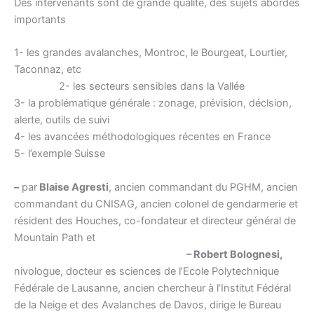
Des intervenants sont de grande qualité, des sujets abordés
importants
1- les grandes avalanches, Montroc, le Bourgeat, Lourtier,
Taconnaz, etc
2- les secteurs sensibles dans la Vallée
3- la problématique générale : zonage, prévision, déclsion,
alerte, outils de suivi
4- les avancées méthodologiques récentes en France
5- l’exemple Suisse
–
par
Blaise Agresti
, ancien commandant du PGHM, ancien
commandant du CNISAG, ancien colonel de gendarmerie et
résident des Houches, co-fondateur et directeur général de
Mountain Path et
– Robert Bolognesi,
nivologue, docteur es sciences de l’Ecole Polytechnique
Fédérale de Lausanne, ancien chercheur à l’Institut Fédéral
de la Neige et des Avalanches de Davos, dirige le Bureau