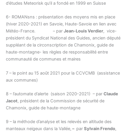
d’études Meteorisk qu’il a fondé en 1999 en Suisse
6- ROMANsns : présentation des moyens mis en place
(hiver 2020-2021) en Savoie, Haute-Savoie en lien avec
Météo-France. – par
Jean-Louis Verdier
, vice-
président du Syndicat National des Guides, ancien député
suppléant de la circonscription de Chamonix, guide de
haute-montagne- les règles de responsabilité entre
communauté de communes et maires
7 – le point au 15 août 2021 pour la CCVCMB (assistance
aux communes)
8 – l’automate d’alerte (saison 2020-2021) – par
Claude
Jacot
, président de la Commission de sécurité de
Chamonix, guide de haute-montagne
9 – la méthode d’analyse et les relevés en altitude des
manteaux neigeux dans la Vallée,
–
par
Sylvain Frendo
,