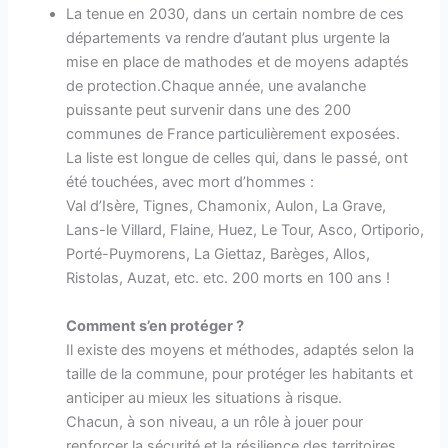
La tenue en 2030, dans un certain nombre de ces
départements va rendre d’autant plus urgente la
mise en place de mathodes et de moyens adaptés
de protection.Chaque année, une avalanche
puissante peut survenir dans une des 200
communes de France particulièrement exposées.
La liste est longue de celles qui, dans le passé, ont
été touchées, avec mort d’hommes :
Val d’Isère, Tignes, Chamonix, Aulon, La Grave,
Lans-le Villard, Flaine, Huez, Le Tour, Asco, Ortiporio,
Porté-Puymorens, La Giettaz, Barèges, Allos,
Ristolas, Auzat, etc. etc. 200 morts en 100 ans !
Comment s’en protéger ?
Il existe des moyens et méthodes, adaptés selon la
taille de la commune, pour protéger les habitants et
anticiper au mieux les situations à risque.
Chacun, à son niveau, a un rôle à jouer pour
renforcer la sécurité et la résilience des territoires.