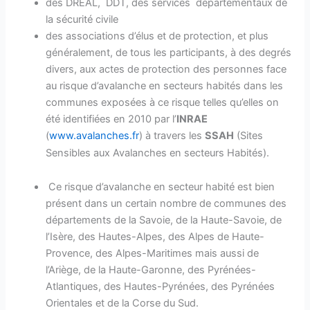
des DREAL, DDT, des services départementaux de
la sécurité civile
des associations d’élus et de protection, et plus
généralement, de tous les participants, à des degrés
divers, aux actes de protection des personnes face
au risque d’avalanche en secteurs habités dans les
communes exposées à ce risque telles qu’elles on
été identifiées en 2010 par l’
INRAE
(
www.avalanches.fr
) à travers les
SSAH
(Sites
Sensibles aux Avalanches en secteurs Habités).
Ce risque d’avalanche en secteur habité est bien
présent dans un certain nombre de communes des
départements de la Savoie, de la Haute-Savoie, de
l’Isère, des Hautes-Alpes, des Alpes de Haute-
Provence, des Alpes-Maritimes mais aussi de
l’Ariège, de la Haute-Garonne, des Pyrénées-
Atlantiques, des Hautes-Pyrénées, des Pyrénées
Orientales et de la Corse du Sud.