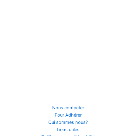
Nous contacter
Pour Adhérer
Qui sommes nous?
Liens utiles