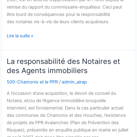
remise du rapport du commissaire-enquêteur. Ceci peut
être lourd de conséquences pour la responsabilité
des notaires vis-à-vis de leurs clients acquéreurs.
Lire la suite »
La responsabilité des Notaires et
La
responsabilité
des Agents immobiliers
des
500-Chamonix et le PPR
/
admin_airap
Notaires
et
A l’occasion d’une acquisition, le devoir de conseil du
des
Notaire, et/ou de l’Agence immobilière lorsqu’elle
Agents
intervient, est fondamental. Dans le cas particulier actuel
immobiliers
des communes de Chamonix et des Houches, l’existence
de projets de PPR Avalanches (Plan de Prévention des
Risques), présentés en enquête publique en mairie en juillet