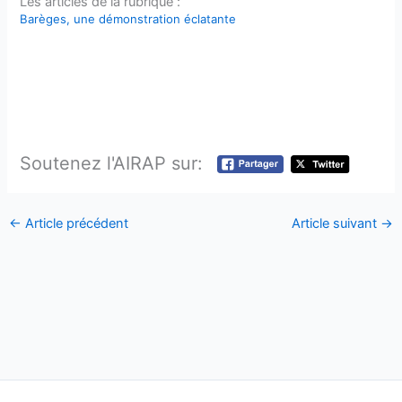
Les articles de la rubrique :
Barèges, une démonstration éclatante
Soutenez l'AIRAP sur:
←
Article précédent
Article suivant
→