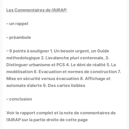
Les C
ommentaires de l’AIRAP:
– un rappel
– préambule
– 9 points à souligner
1.
Un besoin urgent, un Guide
méthodologique
2.
L’avalanche pluri centennale,
3.
Distinguer urbanisme et PCS
4.
Le déni de réalité
5.
La
modélisation
6.
Evacuation et normes de construction
7.
Mise en sécurité versus évacuation
8.
Affichage et
automate d’alerte
9.
Des cartes lisibles
– conclusion
Voir le rapport complet et la note de commentaires de
l’AIRAP sur la partie droite de cette page