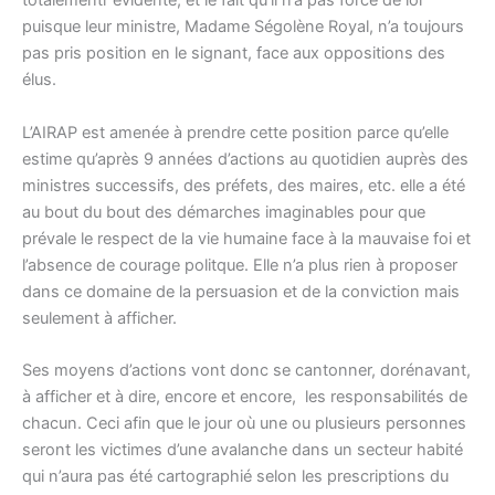
totalementr évidente, et le fait qu’il n’a pas force de loi
puisque leur ministre, Madame Ségolène Royal, n’a toujours
pas pris position en le signant, face aux oppositions des
élus.
L’AIRAP est amenée à prendre cette position parce qu’elle
estime qu’après 9 années d’actions au quotidien auprès des
ministres successifs, des préfets, des maires, etc. elle a été
au bout du bout des démarches imaginables pour que
prévale le respect de la vie humaine face à la mauvaise foi et
l’absence de courage politque. Elle n’a plus rien à proposer
dans ce domaine de la persuasion et de la conviction mais
seulement à afficher.
Ses moyens d’actions vont donc se cantonner, dorénavant,
à afficher et à dire, encore et encore, les responsabilités de
chacun. Ceci afin que le jour où une ou plusieurs personnes
seront les victimes d’une avalanche dans un secteur habité
qui n’aura pas été cartographié selon les prescriptions du