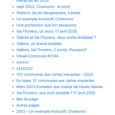
inexactes en 2025
sept 2022, Chamonix : le point
Stations de ski dangereuses, à éviter.
Un exemple instructif, Chamonix
Une profession que l’on assassine
Val Thorens, un mort, 17 avril 2025
Valloire et Val Thorens, deux morts évitables ?
Valloire, un drame évitable
Valloire, Val Thorens, 2 morts, Pourquoi?
Visual Composer #2144
xxxxxx
zzzzzzzz
152 communes aux cartes inexactes – 2025
En Isère, 37 communes aux cartes inexactes
Mars 2023 Invitation aux maires de Haute-Savoie
Val Thorens, une mort évitable ? 17 avril 2025
Bas de page
Autres pages
2012 – Un exemple instructif, Chamonix