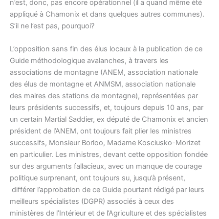
n’est, donc, pas encore opérationnel (il a quand même été
appliqué à Chamonix et dans quelques autres communes).
S’il ne l’est pas, pourquoi?
L’opposition sans fin des élus locaux à la publication de ce
Guide méthodologique avalanches, à travers les
associations de montagne (ANEM, association nationale
des élus de montagne et ANMSM, association nationale
des maires des stations de montagne), représentées par
leurs présidents successifs, et, toujours depuis 10 ans, par
un certain Martial Saddier, ex député de Chamonix et ancien
président de l’ANEM, ont toujours fait plier les ministres
successifs, Monsieur Borloo, Madame Kosciusko-Morizet
en particulier. Les ministres, devant cette opposition fondée
sur des arguments fallacieux, avec un manque de courage
politique surprenant, ont toujours su, jusqu’à présent,
différer l’approbation de ce Guide pourtant rédigé par leurs
meilleurs spécialistes (DGPR) associés à ceux des
ministères de l’Intérieur et de l’Agriculture et des spécialistes