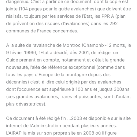
dangereux. C’est à partir de ce document dont la copie est
jointe (104 pages pour le guide avalanches) que doivent étre
réalisés, toujours par les services de l’Etat, les PPR A (plan
de prévention des risques d’avalanches) dans les 292
communes de France concernées.
A la suite de l’avalanche de Montroc (Chamonix-12 morts, le
9 février 1999), l’Etat a décidé, dès 2001, de rédiger un
Guide prenant en compte, notamment et c’était la grande
nouveauté, l’aléa de référence exceptionnel (comme dans
tous les pays d’Europe de la montagne depuis des
décennies) c’est-à-dire celui originé par des avalanches
dont l’occurence est supérieure à 100 ans et jusqu’à 300ans
(ces grandes avalanches, rares et puissantes, sont d’autant
plus dévastatrices).
Ce document à été rédigé fin …2003 et disponible sur le site
internet de l’Administration pendant plusieurs années.
L’AIRAP l’a mis sur son propre site en 2008 où il figure